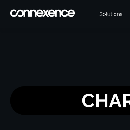
Solutions
Connexence
CHAR