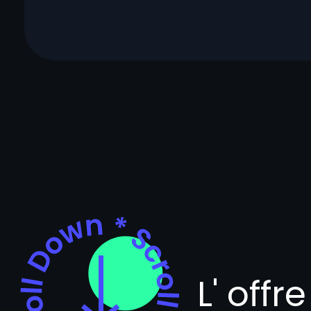
L' offr