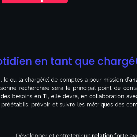
otidien en tant que chargé
 le ou la chargé(e) de comptes a pour mission d
’an
ersonne recherchée sera le principal point de cont
s besoins en TI, elle devra, en collaboration avec l
 préétablis, prévoir et suivre les métriques des com
– Développer et entretenir un
relation forte
ave