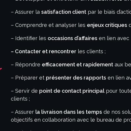
– Assurer la
satisfaction client
par le biais d’act
– Comprendre et analyser les
enjeux critiques
d
– Identifier les
occasions d’affaires
en lien avec 
– Contacter et rencontrer
les clients ;
– Répondre
efficacement et rapidement
aux bes
r
– Préparer et
présenter des rapports
en lien a
– Servir de
point de contact principal
pour toute
clients ;
– Assurer
la livraison dans les temps
de nos solu
objectifs en collaboration avec le bureau de pro