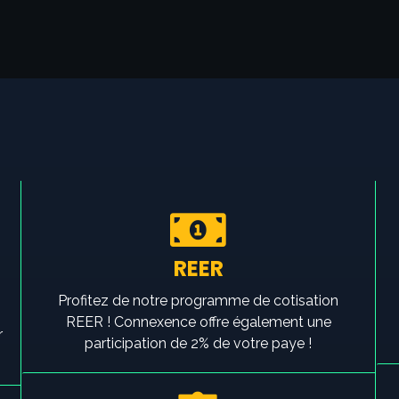
REER
Profitez de notre programme de cotisation
REER ! Connexence offre également une
r
participation de 2% de votre paye !