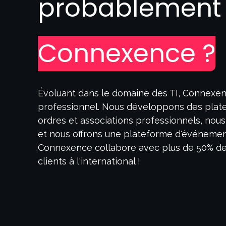
probablemen
Connexence ?
Évoluant dans le domaine des TI, Connexen
professionnel. Nous développons des plat
ordres et associations professionnels, no
et nous offrons une plateforme d'événement
Connexence collabore avec plus de 50% des
clients à l'international !