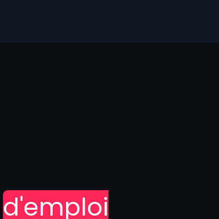
e
d'emploi