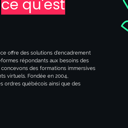
t
ce qu'est
ce offre des solutions d'encadrement
eformes répondants aux besoins des
us concevons des formations immersives
s virtuels. Fondée en 2004,
 ordres québécois ainsi que des