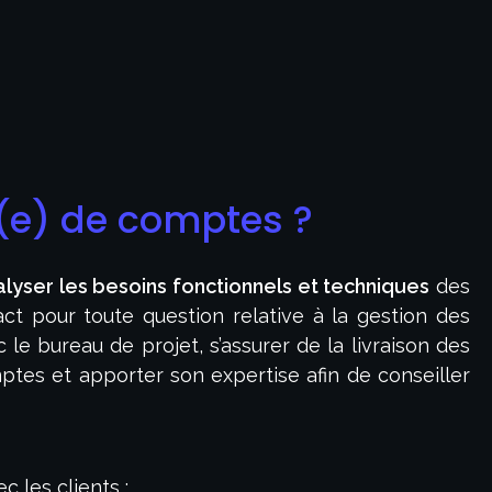
(e) de comptes ?
alyser les besoins fonctionnels et techniques
des
act pour toute question relative à la gestion des
e bureau de projet, s’assurer de la livraison des
ptes et apporter son expertise afin de conseiller
c les clients ;