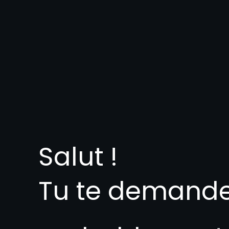
Salut !
Tu te demand