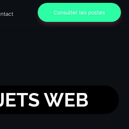
Consulter les postes
ntact
JETS WEB