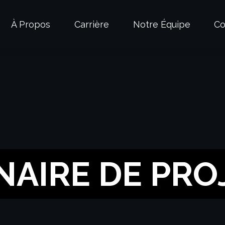
À Propos
Carrière
Notre Équipe
Co
NAIRE DE PRO