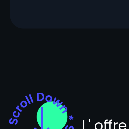
L' offr