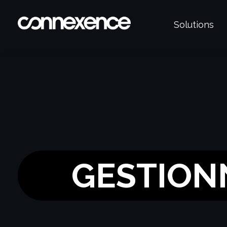
Solutions
Connexence
GESTION