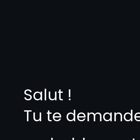
Salut !
Tu te demand