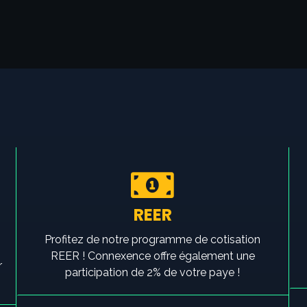
REER
Profitez de notre programme de cotisation
REER ! Connexence offre également une
r
participation de 2% de votre paye !