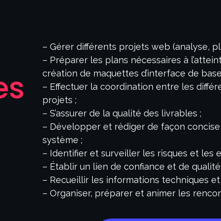
– Gérer différents projets web (analyse, pl
– Préparer les plans nécessaires à l’atteint
es
création de maquettes d’interface de base
– Effectuer la coordination entre les diff
projets ;
u
– S’assurer de la qualité des livrables ;
– Développer et rédiger de façon concise e
système ;
– Identifier et surveiller les risques et les
– Établir un lien de confiance et de qualité 
– Recueillir les informations techniques et l
– Organiser, préparer et animer les rencon