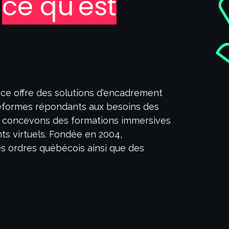
t
ce qu'est
ce offre des solutions d'encadrement
eformes répondants aux besoins des
us concevons des formations immersives
s virtuels. Fondée en 2004,
 ordres québécois ainsi que des