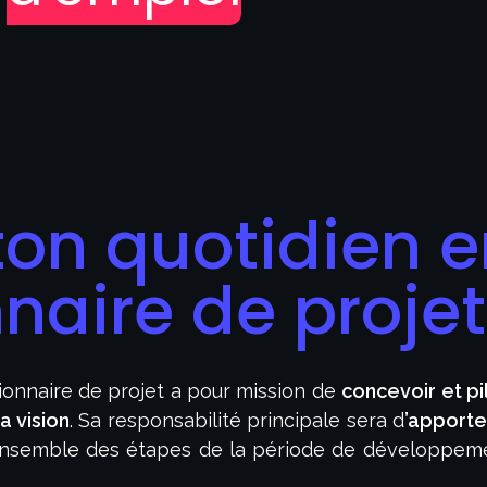
ton quotidien e
naire de proje
onnaire de projet a pour mission de
concevoir et pi
a vision
. Sa responsabilité principale sera d
’apporte
l’ensemble des étapes de la période de développeme