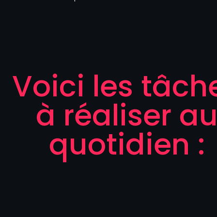
Voici les tâch
à réaliser a
quotidien :