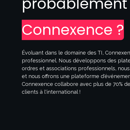
probablemen
Connexence ?
Évoluant dans le domaine des TI, Connexen
professionnel. Nous développons des plat
ordres et associations professionnels, no
et nous offrons une plateforme d'événement
Connexence collabore avec plus de 70% des
clients à l'international !